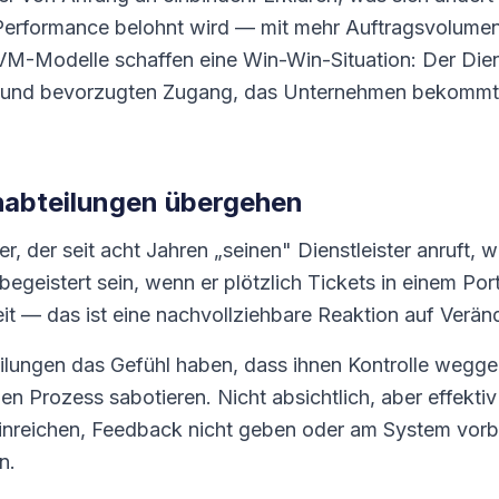
Performance belohnt wird — mit mehr Auftragsvolumen,
VM-Modelle schaffen eine Win-Win-Situation: Der Die
t und bevorzugten Zugang, das Unternehmen bekommt 
chabteilungen übergehen
er, der seit acht Jahren „seinen" Dienstleister anruft, 
begeistert sein, wenn er plötzlich Tickets in einem Porta
eit — das ist eine nachvollziehbare Reaktion auf Verän
ilungen das Gefühl haben, dass ihnen Kontrolle wegg
n Prozess sabotieren. Nicht absichtlich, aber effekti
inreichen, Feedback nicht geben oder am System vorbe
n.