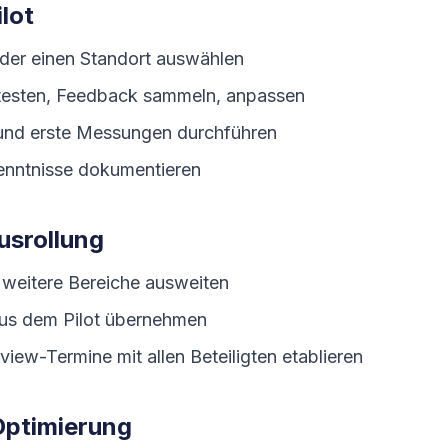
lot
oder einen Standort auswählen
testen, Feedback sammeln, anpassen
 und erste Messungen durchführen
nntnisse dokumentieren
usrollung
 weitere Bereiche ausweiten
aus dem Pilot übernehmen
ew-Termine mit allen Beteiligten etablieren
Optimierung