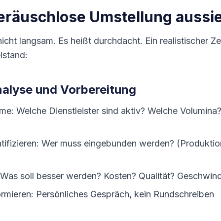
eräuschlose Umstellung aussi
icht langsam. Es heißt durchdacht. Ein realistischer Ze
lstand:
nalyse und Vorbereitung
e: Welche Dienstleister sind aktiv? Welche Volumina
ntifizieren: Wer muss eingebunden werden? (Produktion
: Was soll besser werden? Kosten? Qualität? Geschwindi
formieren: Persönliches Gespräch, kein Rundschreiben