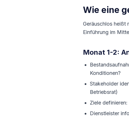
Wie eine g
Geräuschlos heißt n
Einführung im Mitte
Monat 1-2: A
Bestandsaufnahm
Konditionen?
Stakeholder ide
Betriebsrat)
Ziele definieren
Dienstleister in