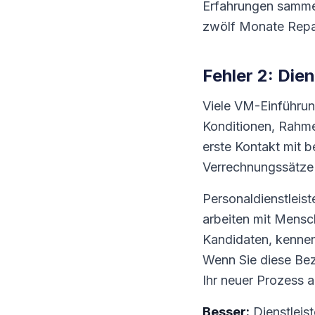
Erfahrungen sammel
zwölf Monate Repar
Fehler 2: Dien
Viele VM-Einführun
Konditionen, Rahme
erste Kontakt mit b
Verrechnungssätze d
Personaldienstleist
arbeiten mit Mensc
Kandidaten, kenne
Wenn Sie diese Bez
Ihr neuer Prozess a
Besser:
Dienstleis