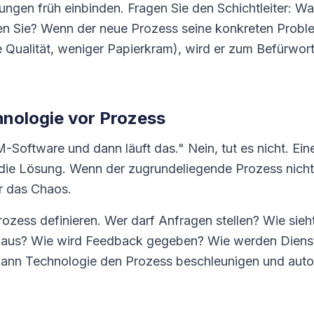
ngen früh einbinden. Fragen Sie den Schichtleiter: Wa
n Sie? Wenn der neue Prozess seine konkreten Problem
 Qualität, weniger Papierkram), wird er zum Befürwort
hnologie vor Prozess
-Software und dann läuft das." Nein, tut es nicht. Eine
ie Lösung. Wenn der zugrundeliegende Prozess nicht
ur das Chaos.
ozess definieren. Wer darf Anfragen stellen? Wie sieh
 aus? Wie wird Feedback gegeben? Wie werden Dienst
 kann Technologie den Prozess beschleunigen und auto