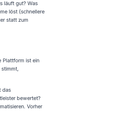
s läuft gut? Was
e löst (schnellere
er statt zum
 Plattform ist ein
 stimmt,
t das
leister bewertet?
matisieren. Vorher