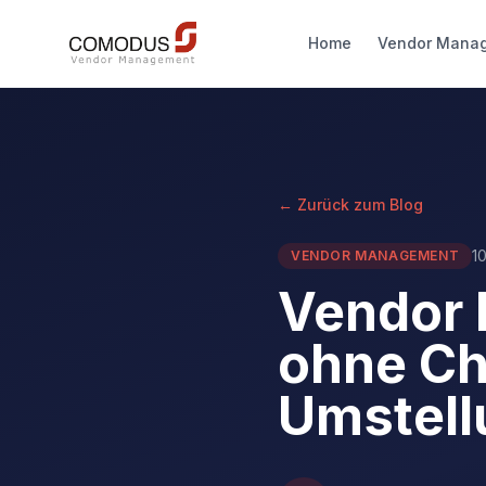
Home
Vendor Mana
← Zurück zum Blog
10
VENDOR MANAGEMENT
Vendor 
ohne Ch
Umstell