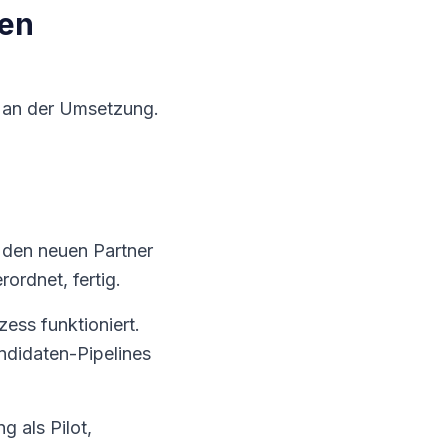
en
n an der Umsetzung.
r den neuen Partner
rdnet, fertig.
ess funktioniert.
Kandidaten-Pipelines
g als Pilot,