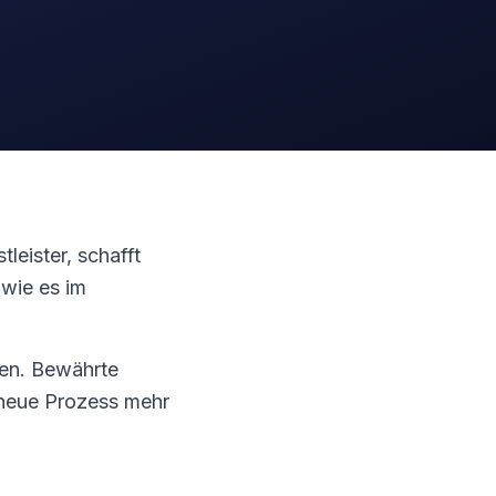
tleister, schafft
 wie es im
gen. Bewährte
 neue Prozess mehr