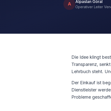
Alpaslan Göral
A
Operativer Leiter V
Die Idee klingt best
Transparenz, senkt
Lehrbuch steht. Un
Der Einkauf ist beg
Dienstleister werd
Probleme geschaffe