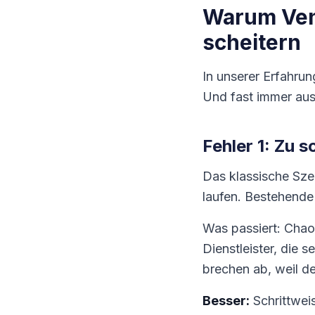
Warum Ve
scheitern
In unserer Erfahru
Und fast immer au
Fehler 1: Zu s
Das klassische Szen
laufen. Bestehende
Was passiert: Chaos
Dienstleister, die s
brechen ab, weil d
Besser:
Schrittweis