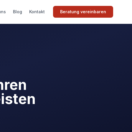
uns
Blog
Kontakt
Beratung vereinbaren
hren
isten