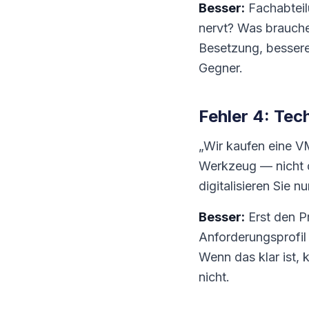
Besser:
Fachabteilu
nervt? Was brauche
Besetzung, bessere
Gegner.
Fehler 4: Tec
„Wir kaufen eine VM
Werkzeug — nicht d
digitalisieren Sie n
Besser:
Erst den Pr
Anforderungsprofil
Wenn das klar ist,
nicht.