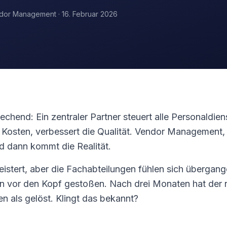
endor Management
·
16. Februar 2026
echend: Ein zentraler Partner steuert alle Personaldiens
 Kosten, verbessert die Qualität. Vendor Management,
d dann kommt die Realität.
eistert, aber die Fachabteilungen fühlen sich übergan
en vor den Kopf gestoßen. Nach drei Monaten hat der
n als gelöst. Klingt das bekannt?