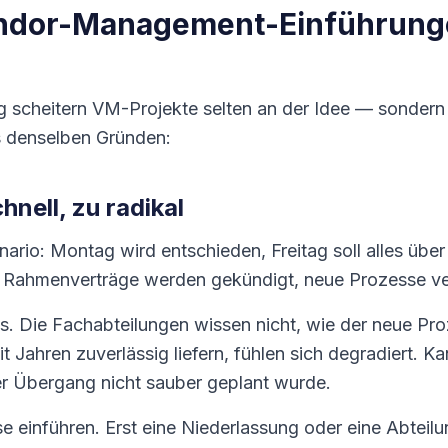
ndor-Management-Einführung
ng scheitern VM-Projekte selten an der Idee — sonder
s denselben Gründen:
chnell, zu radikal
ario: Montag wird entschieden, Freitag soll alles übe
 Rahmenverträge werden gekündigt, neue Prozesse vero
. Die Fachabteilungen wissen nicht, wie der neue Proz
eit Jahren zuverlässig liefern, fühlen sich degradiert. 
er Übergang nicht sauber geplant wurde.
e einführen. Erst eine Niederlassung oder eine Abteilun