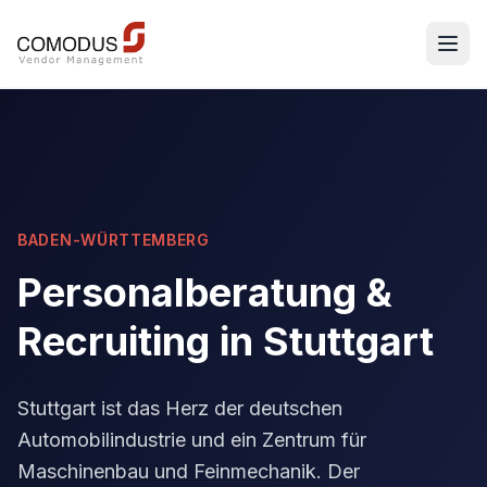
BADEN-WÜRTTEMBERG
Personalberatung &
Recruiting in
Stuttgart
Stuttgart ist das Herz der deutschen
Automobilindustrie und ein Zentrum für
Maschinenbau und Feinmechanik. Der