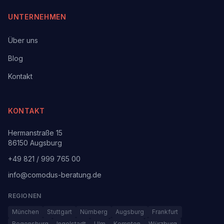
UNTERNEHMEN
Über uns
Blog
Kontakt
KONTAKT
Hermanstraße 15
86150 Augsburg
+49 821 / 999 765 00
info@comodus-beratung.de
REGIONEN
München
Stuttgart
Nürnberg
Augsburg
Frankfurt
Regensburg
Ingolstadt
Ulm
Kempten
Würzburg