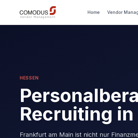
Home
Vendor Mana
HESSEN
Personalber
Recruiting in
Frankfurt am Main ist nicht nur Finanzm