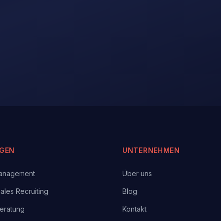
NGEN
UNTERNEHMEN
anagement
Über uns
nales Recruiting
Blog
eratung
Kontakt